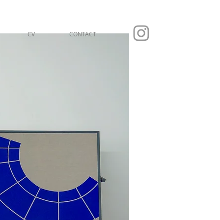
CV
CONTACT