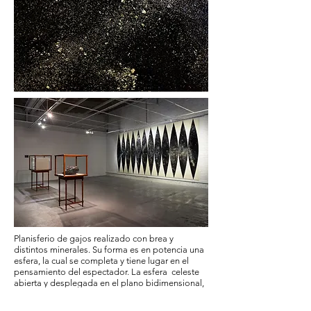
Planisferio de gajos realizado con brea y
distintos minerales. Su forma es en potencia una
esfera, la cual se completa y tiene lugar en el
pensamiento del espectador. La esfera celeste
abierta y desplegada en el plano bidimensional,
realizada con brea, un hidrocarburo que posee
millones de años y que proviene del interior de la